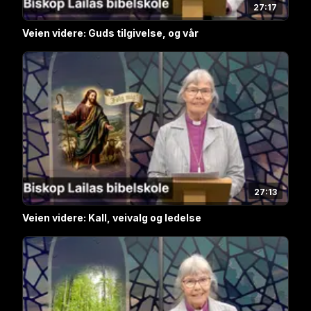
27:17
Veien videre: Guds tilgivelse, og vår
27:13
Veien videre: Kall, veivalg og ledelse