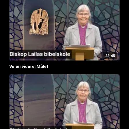
33:45
Veien videre: Målet