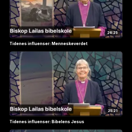
26:25
Tidenes influenser: Menneskeverdet
25:21
Tidenes influenser: Bibelens Jesus